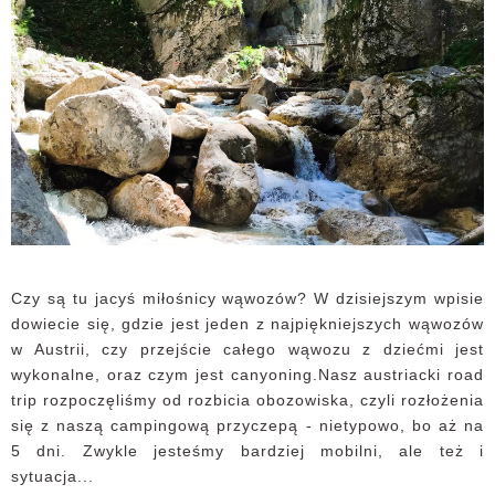
Czy są tu jacyś miłośnicy wąwozów? W dzisiejszym wpisie
dowiecie się, gdzie jest jeden z najpiękniejszych wąwozów
w Austrii, czy przejście całego wąwozu z dziećmi jest
wykonalne, oraz czym jest canyoning.Nasz austriacki road
trip rozpoczęliśmy od rozbicia obozowiska, czyli rozłożenia
się z naszą campingową przyczepą - nietypowo, bo aż na
5 dni. Zwykle jesteśmy bardziej mobilni, ale też i
sytuacja...