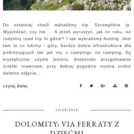
Do ostatniej chwili wahaliśmy się. Szczególnie ja.
Wyjeżdżać, czy nie ... A jeżeli wyruszyć, jak co roku, na
rodzinny road trip to gdzie? I tak wybraliśmy Austrię. Jest
tam to co lubimy - góry, bardzo dobra infrastruktura dla
podróżujących tak jak my, z campingu na camping. Są
krystalicznie czyste jeziora, doskonale przygotowane
ścieżki rowerowe, przy dobrej pogodzie można zrobić
świetne zdjęcia...
czytaj dalej
12/29/2019
DOLOMITY: VIA FERRATY Z
DZIEĆMI