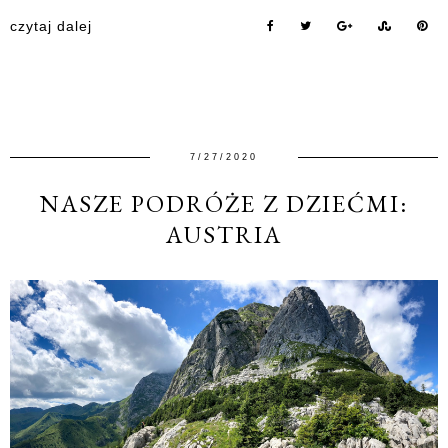
czytaj dalej
7/27/2020
NASZE PODRÓŻE Z DZIEĆMI:
AUSTRIA