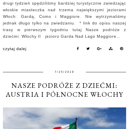
drugi tydzień spędziliśmy bardziej turystycznie zwiedzając
włoskie miasteczka nad trzema największymi jeziorami
Włoch: Gardą, Como i Maggiore. Nie wytrzymaliśmy
jednak długo tylko na zwiedzaniu. * link do opisu naszej
trasy w pierwszym tygodniu tutaj Nasze podróże z
dziećmi: Włochy II jezioro Garda Nad Lago Maggiore...
czytaj dalej
7/25/2019
NASZE PODRÓŻE Z DZIEĆMI:
AUSTRIA I PÓŁNOCNE WŁOCHY