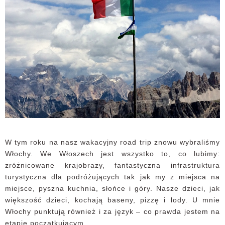
W tym roku na nasz wakacyjny road trip znowu wybraliśmy
Włochy. We Włoszech jest wszystko to, co lubimy:
zróżnicowane krajobrazy, fantastyczna infrastruktura
turystyczna dla podróżujących tak jak my z miejsca na
miejsce, pyszna kuchnia, słońce i góry. Nasze dzieci, jak
większość dzieci, kochają baseny, pizzę i lody. U mnie
Włochy punktują również i za język – co prawda jestem na
etapie początkującym,...