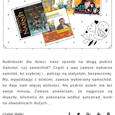
Audiobooki dla dzieci: nasz sposób na długą podróż
Samolot, czy samochód? Część z was zawsze wybierze
samolot, bo szybciej i , patrząc na statystyki, bezpieczniej.
My, wyjeżdżając z dziećmi, zawsze wybieramy samochód,
bo daje nam więcej wolności. Ale podróż autem ma też
swoje minusy. Zawsze powtarzam, że najgorsze są
dojazdy, kilometry do pokonania wzdłuż autostrad, korki
na obwodnicach dużych...
czytaj dalej