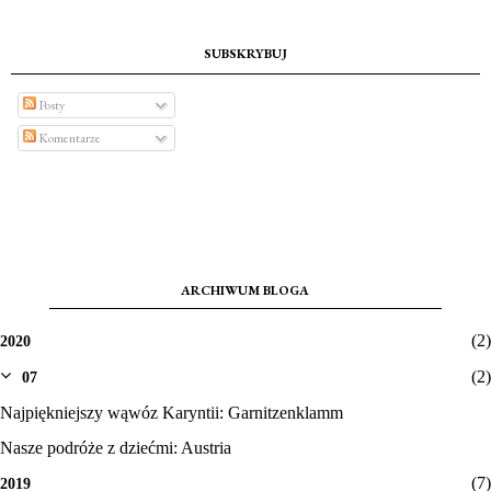
SUBSKRYBUJ
Posty
Komentarze
ARCHIWUM BLOGA
(2)
2020
(2)
07
Najpiękniejszy wąwóz Karyntii: Garnitzenklamm
Nasze podróże z dziećmi: Austria
(7)
2019