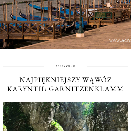
7/31/2020
NAJPIĘKNIEJSZY WĄWÓZ
KARYNTII: GARNITZENKLAMM