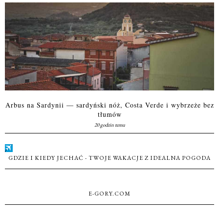
Arbus na Sardynii — sardyński nóż, Costa Verde i wybrzeże bez
tłumów
20 godzin temu
GDZIE I KIEDY JECHAĆ - TWOJE WAKACJE Z IDEALNA POGODA
E-GORY.COM