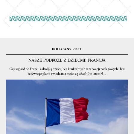
POLECANY POST
NASZE PODRÓŻE Z DZIEĆMI: FRANCJA
Czy wyjazd do Francji z dwójką dzieci, bez konkretnych rezerwacji noclegowych i bez
sztywnego planu zwiedzania może się udać? I to latem?! ...