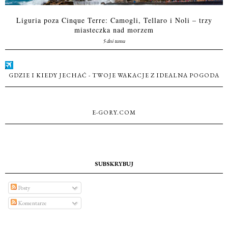
Liguria poza Cinque Terre: Camogli, Tellaro i Noli – trzy
miasteczka nad morzem
5 dni temu
GDZIE I KIEDY JECHAĆ - TWOJE WAKACJE Z IDEALNA POGODA
E-GORY.COM
SUBSKRYBUJ
Posty
Komentarze