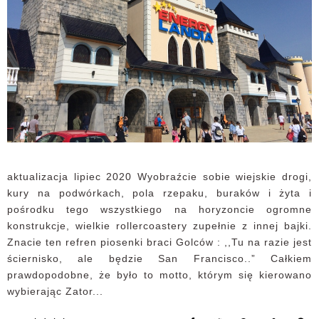
aktualizacja lipiec 2020 Wyobraźcie sobie wiejskie drogi,
kury na podwórkach, pola rzepaku, buraków i żyta i
pośrodku tego wszystkiego na horyzoncie ogromne
konstrukcje, wielkie rollercoastery zupełnie z innej bajki.
Znacie ten refren piosenki braci Golców : ,,Tu na razie jest
ściernisko, ale będzie San Francisco..” Całkiem
prawdopodobne, że było to motto, którym się kierowano
wybierając Zator...