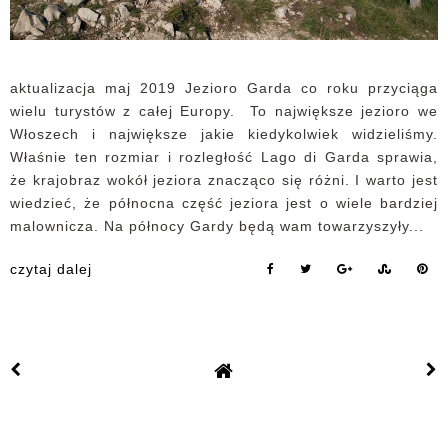
aktualizacja maj 2019 Jezioro Garda co roku przyciąga
wielu turystów z całej Europy. To największe jezioro we
Włoszech i największe jakie kiedykolwiek widzieliśmy.
Właśnie ten rozmiar i rozległość Lago di Garda sprawia,
że krajobraz wokół jeziora znacząco się różni. I warto jest
wiedzieć, że północna część jeziora jest o wiele bardziej
malownicza. Na północy Gardy będą wam towarzyszyły...
czytaj dalej