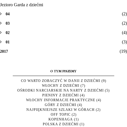
Jezioro Garda z dziećmi
(2)
04
(2)
03
(4)
02
(3)
01
(19)
2017
O TYM PISZEMY
CO WARTO ZOBACZYĆ W DANII Z DZIEĆMI
(9)
WŁOCHY Z DZIEĆMI
(7)
OŚRODKI NARCIARSKIE NA NARTY Z DZIEĆMI
(5)
PIENINY Z DZIEĆMI
(4)
WŁOCHY INFORMACJE PRAKTYCZNE
(4)
GÓRY Z DZIEĆMI
(4)
NAJPIĘKNIEJSZE SZLAKI W GÓRACH
(2)
OFF TOPIC
(2)
KOPENHAGA
(1)
POLSKA Z DZIEĆMI
(1)