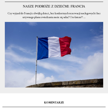
NASZE PODRÓŻE Z DZIEĆMI: FRANCJA
Czy wyjazd do Francji z dwójką dzieci, bez konkretnych rezerwacji noclegowych i bez
sztywnego planu zwiedzania może się udać? I to latem?! ...
KOMENTARZE