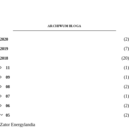
ARCHIWUM BLOGA
(2)
2020
(7)
2019
(20)
2018
(1)
11
(1)
09
(2)
08
(1)
07
(2)
06
(2)
05
Zator Energylandia